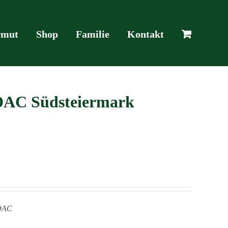
mut
Shop
Familie
Kontakt
 DAC Südsteiermark
 DAC