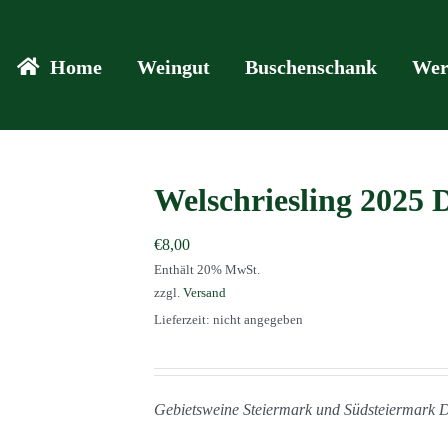
Home
Weingut
Buschenschank
Wer
Welschriesling 2025
€
8,00
Enthält 20% MwSt.
zzgl.
Versand
Lieferzeit: nicht angegeben
Gebietsweine Steiermark und Südsteiermark