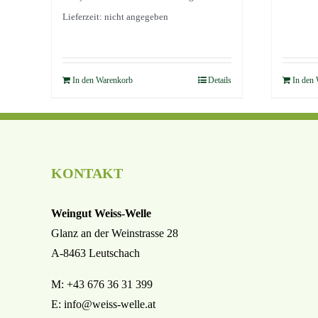
Lieferzeit: nicht angegeben
In den Warenkorb
Details
In den
KONTAKT
Weingut Weiss-Welle
Glanz an der Weinstrasse 28
A-8463 Leutschach
M: +43 676 36 31 399
E:
info@weiss-welle.at