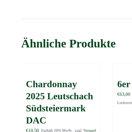
Ähnliche Produkte
Chardonnay
6er
2025 Leutschach
€
63,00
Lieferzei
Südsteiermark
DAC
€
10,50
Enthält 20% MwSt.
zzgl.
Versand