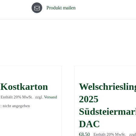
Produkt mailen
 Kostkarton
Welschrieslin
2025
Enthält 20% MwSt.
zzgl.
Versand
t: nicht angegeben
Südsteiermar
DAC
€
8,50
Enthält 20% MwSt.
zzg