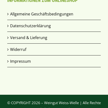
INFORMATIONEN ZUM ONLINESHOP
Allgemeine Geschäftsbedingungen
Datenschutzerklärung
Versand & Lieferung
Widerruf
Impressum
© COPYRIGHT
2026 – Weingut Weiss-Welle | Alle Rechte